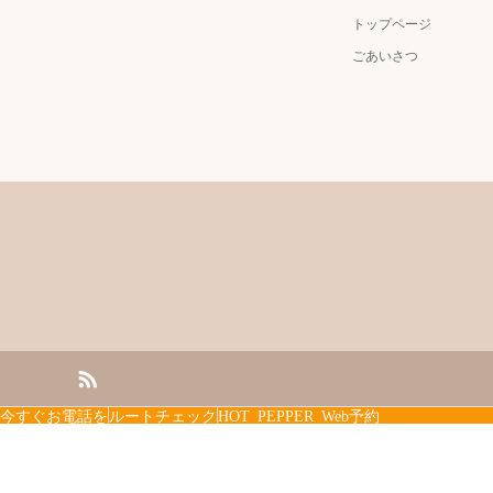
トップページ
ごあいさつ
今すぐお電話を
ルートチェック
HOT PEPPER Web予約