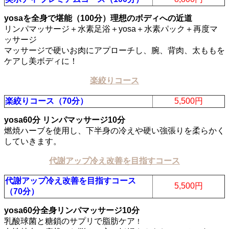
yosaを全身で堪能（100分）理想のボディへの近道
リンパマッサージ＋水素足浴＋yosa＋水素パック＋再度マ
ッサージ
マッサージで硬いお肉にアプローチし、腕、背肉、太ももを
ケアし美ボディに！
楽絞りコース
楽絞りコース（70分）
5,500円
yosa60分 リンパマッサージ10分
燃焼ハーブを使用し、下半身の冷えや硬い強張りを柔らかく
していきます。
代謝アップ冷え改善を目指すコース
代謝アップ冷え改善を目指すコース
5,500円
（70分）
yosa60分全身リンパマッサージ10分
乳酸球菌と糖鎖のサプリで脂肪ケア
！