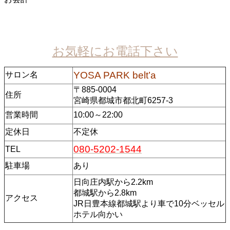
お気軽にお電話下さい
YOSA PARK belt’a
サロン名
〒885-0004
住所
宮崎県都城市都北町6257-3
営業時間
10:00～22:00
定休日
不定休
080-5202-1544
TEL
駐車場
あり
日向庄内駅から2.2km
都城駅から2.8km
アクセス
JR日豊本線都城駅より車で10分ベッセル
ホテル向かい