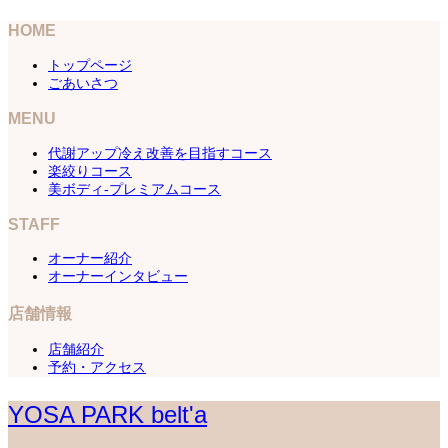
HOME
トップページ
ごあいさつ
MENU
代謝アップ冷え改善を目指すコース
楽絞りコース
美ボディ-プレミアムコース
STAFF
オーナー紹介
オーナーインタビュー
店舗情報
店舗紹介
予約・アクセス
YOSA PARK belt'a