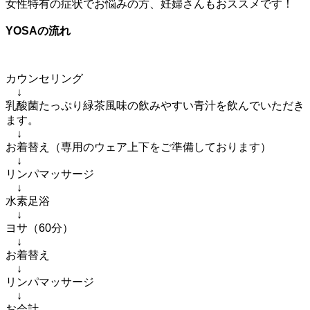
女性特有の症状でお悩みの方、妊婦さんもおススメです！
YOSAの流れ
カウンセリング
↓
乳酸菌たっぷり緑茶風味の飲みやすい青汁を飲んでいただき
ます。
↓
お着替え（専用のウェア上下をご準備しております）
↓
リンパマッサージ
↓
水素足浴
↓
ヨサ（60分）
↓
お着替え
↓
リンパマッサージ
↓
お会計