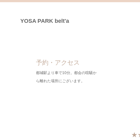
YOSA PARK belt'a
予約・アクセス
都城駅より車で10分。都会の喧騒か
ら離れた場所にございます。
★