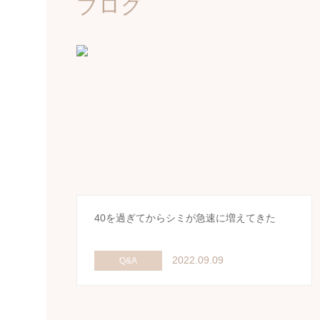
ブログ
40を過ぎてからシミが急速に増えてきた
2022.09.09
Q&A