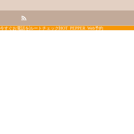
今すぐお電話を
ルートチェック
HOT PEPPER Web予約