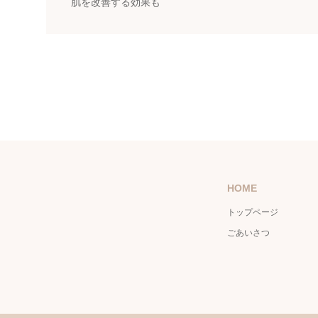
肌を改善する効果も
HOME
トップページ
ごあいさつ