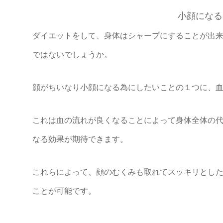
小顔になる
ダイエットをして、身体はシャープにすることが出
ではないでしょうか。
顔がちいなり小顔になる為にしたいことの１つに、
これは血の流れが良くなることによって身体全体の
なる効果が期待できます。
これらによって、顔のむくみも取れてスッキリとし
ことが可能です。