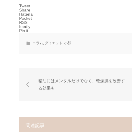
Tweet
Share
Hatena
Pocket
RSS
feedly
Pin it
コラム
,
ダイエット
,
小顔
精油にはメンタルだけでなく、乾燥肌を改善す
る効果も
関連記事