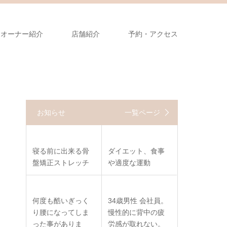
オーナー紹介
店舗紹介
予約・アクセス
お知らせ
一覧ページ
寝る前に出来る骨
ダイエット、食事
盤矯正ストレッチ
や適度な運動
何度も酷いぎっく
34歳男性 会社員。
り腰になってしま
慢性的に背中の疲
った事がありま
労感が取れない。