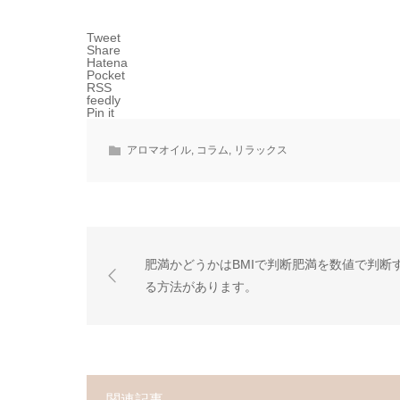
Tweet
Share
Hatena
Pocket
RSS
feedly
Pin it
アロマオイル
,
コラム
,
リラックス
肥満かどうかはBMIで判断肥満を数値で判断
る方法があります。
関連記事