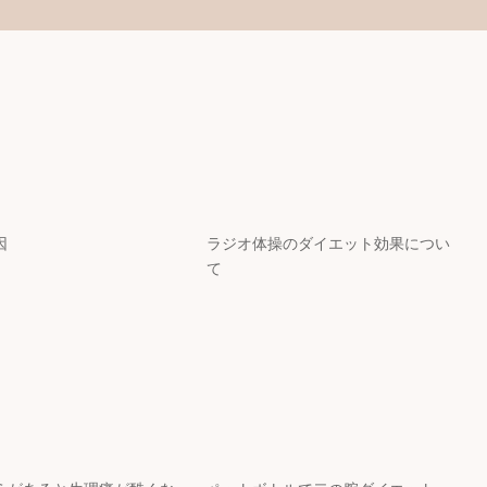
因
ラジオ体操のダイエット効果につい
て