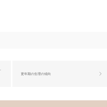
す
更年期の生理の傾向