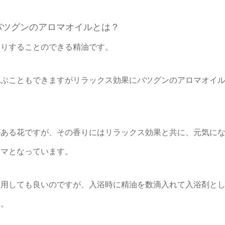
バツグンのアロマオイルとは？
たりすることのできる精油です。
選ぶこともできますがリラックス効果にバツグンのアロマオイ
がある花ですが、その香りにはリラックス効果と共に、元気に
ロマとなっています。
使用しても良いのですが、入浴時に精油を数滴入れて入浴剤と
す。