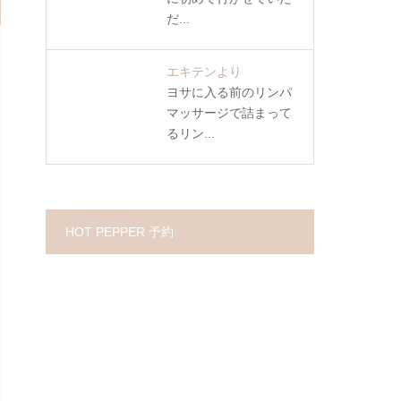
だ...
エキテンより
ヨサに入る前のリンパ
マッサージで詰まって
るリン...
HOT PEPPER 予約