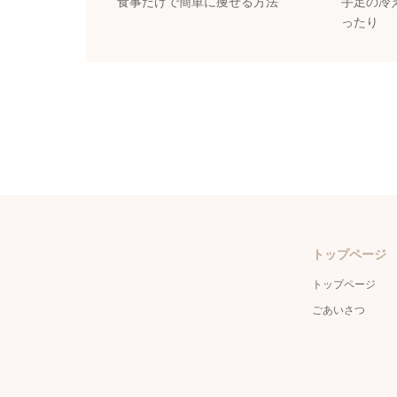
食事だけで簡単に痩せる方法
手足の冷
ったり
トップページ
トップページ
ごあいさつ