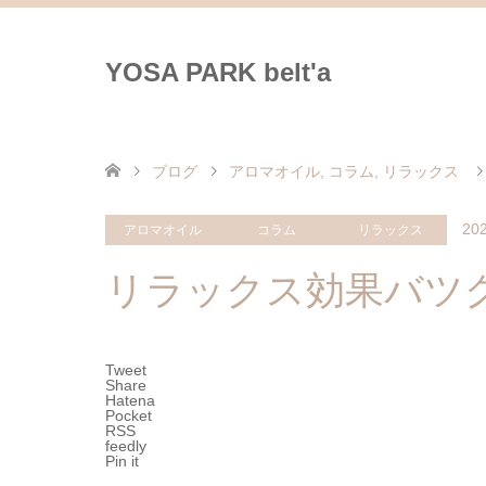
YOSA PARK belt'a
ブログ
アロマオイル
,
コラム
,
リラックス
202
アロマオイル
コラム
リラックス
リラックス効果バツ
Tweet
Share
Hatena
Pocket
RSS
feedly
Pin it